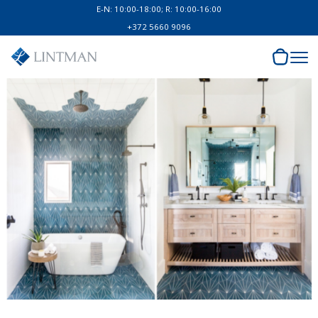
E-N: 10:00-18:00; R: 10:00-16:00
+372 5660 9096