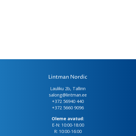
Lintman Nordic
Lauliku 2b, Tallinn
salong@lintman.ee
+372 56940 440
+372 5660 9096
Oleme avatud:
E-N: 10:00-18:00
R: 10:00-16:00