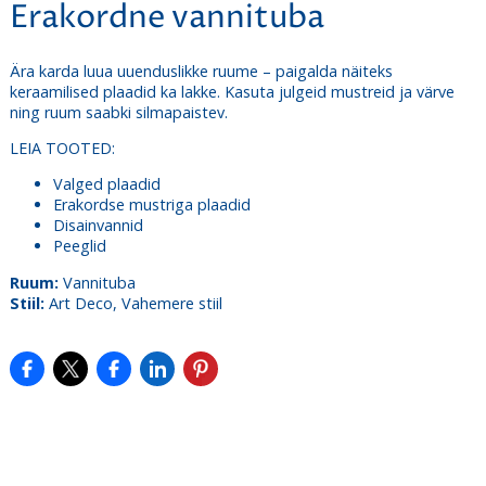
Erakordne vannituba
Ära karda luua uuenduslikke ruume – paigalda näiteks
keraamilised plaadid ka lakke. Kasuta julgeid mustreid ja värve
ning ruum saabki silmapaistev.
LEIA TOOTED:
Valged plaadid
Erakordse mustriga plaadid
Disainvannid
Peeglid
Ruum:
Vannituba
Stiil:
Art Deco, Vahemere stiil