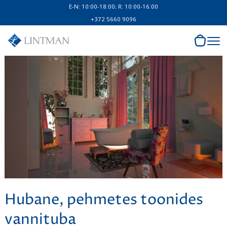
E-N: 10:00-18:00; R: 10:00-16:00
+372 5660 9096
Hubane, pehmetes toonides
vannituba