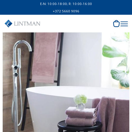
E-N: 10:00-18:00; R: 10:00-16:00
+372 5660 9096