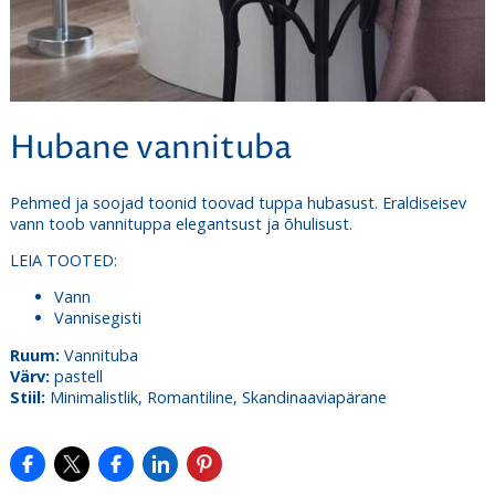
Hubane vannituba
Pehmed ja soojad toonid toovad tuppa hubasust. Eraldiseisev
vann toob vannituppa elegantsust ja õhulisust.
LEIA TOOTED:
Vann
Vannisegisti
Ruum:
Vannituba
Värv:
pastell
Stiil:
Minimalistlik, Romantiline, Skandinaaviapärane