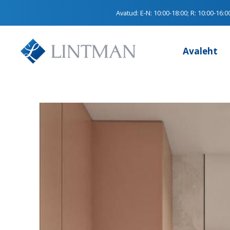
Avatud:
E-N: 10:00-18:00; R: 10:00-16:0
Avaleht