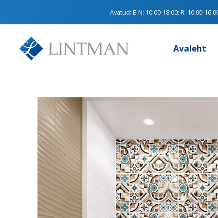
Avatud:
E-N: 10:00-18:00; R: 10:00-16:0
Avaleht