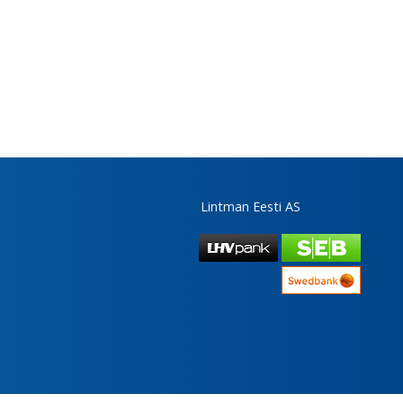
Lintman Eesti AS
UPTODATE