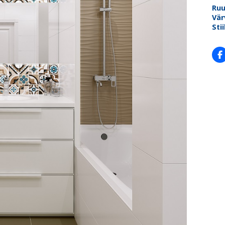
Ru
Vär
Stii