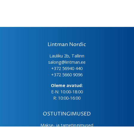
Lintman Nordic
Lauliku 2b, Tallinn
salong@lintman.ee
+372 56940 440
+372 5660 9096
Oleme avatud:
E-N: 10:00-18:00
R: 10:00-16:00
OSTUTINGIMUSED
Makse- ja tarnetingimused
Üld- ja ostutingimused