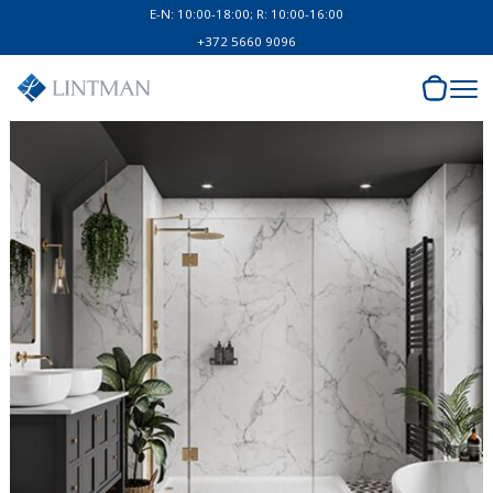
E-N: 10:00-18:00; R: 10:00-16:00
+372 5660 9096