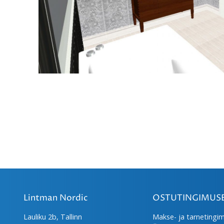
Lintman Nordic
OSTUTINGIMUS
Lauliku 2b, Tallinn
Makse- ja tarnetingi