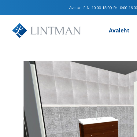
Avatud:
E-N: 10:00-18:00; R: 10:00-16:0
Avaleht