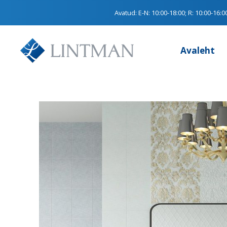
Avatud:
E-N: 10:00-18:00; R: 10:00-16:0
Avaleht