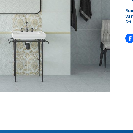
Ru
Vär
Stii