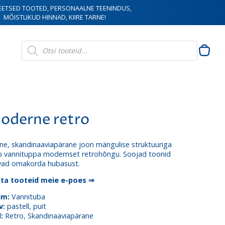
EETSED TOOTED, PERSONAALNE TEENINDUS,
MÕISTLIKUD HINNAD, KIIRE TARNE!
Products
search
oderne retro
tne, skandinaaviapärane joon mängulise struktuuriga
ab vannituppa modernset retrohõngu. Soojad toonid
avad omakorda hubasust.
ta tooteid meie e-poes ⇒
um:
Vannituba
v:
pastell, puit
l:
Retro, Skandinaaviapärane