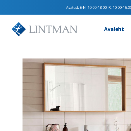
Avatud:
E-N: 10:00-18:00; R: 10:00-16:0
Avaleht