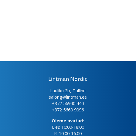
Lintman Nordic
Lauliku 2b, Tallinn
salong@lintman.ee
+372 56940 440
+372 5660 9096
Oleme avatud:
E-N: 10:00-18:00
R: 10:00-16:00