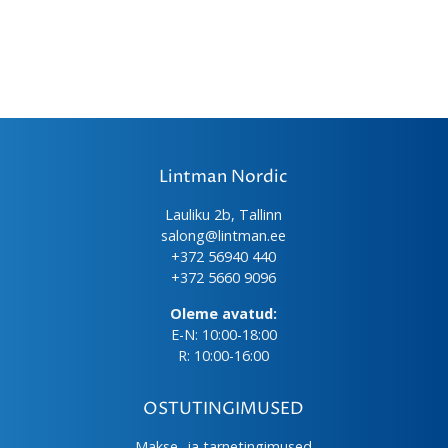
Lintman Nordic
Lauliku 2b, Tallinn
salong@lintman.ee
+372 56940 440
+372 5660 9096
Oleme avatud:
E-N: 10:00-18:00
R: 10:00-16:00
OSTUTINGIMUSED
Makse- ja tarnetingimused