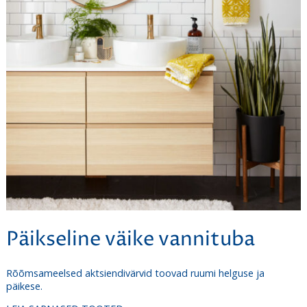
Päikseline väike vannituba
Rõõmsameelsed aktsiendivärvid toovad ruumi helguse ja
päikese.