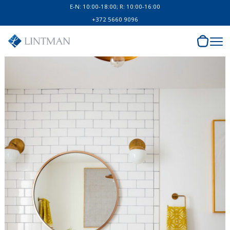
E-N: 10:00-18:00; R: 10:00-16:00
+372 5660 9096