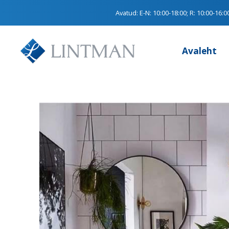
Avatud:
E-N: 10:00-18:00; R: 10:00-16:0
Avaleht