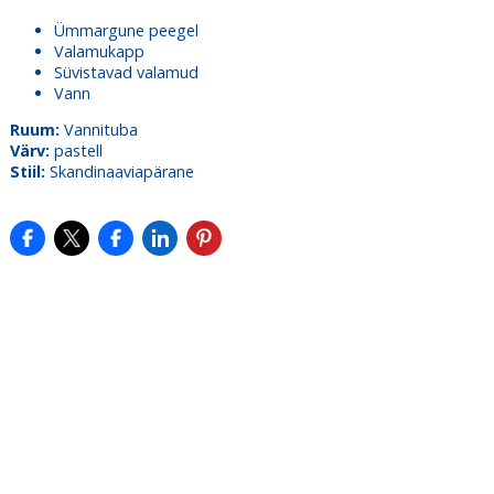
Ümmargune peegel
Valamukapp
Süvistavad valamud
Vann
Ruum:
Vannituba
Värv:
pastell
Stiil:
Skandinaaviapärane