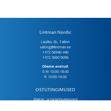
Lintman Nordic
Lauliku 2b, Tallinn
salong@lintman.ee
+372 56940 440
+372 5660 9096
Oleme avatud:
E-N: 10:00-18:00
R: 10:00-16:00
OSTUTINGIMUSED
Makse- ja tarnetingimused
Üld- ja ostutingimused
Privaatsuspoliitika