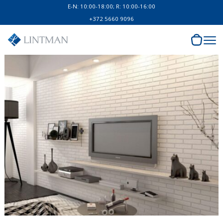
E-N: 10:00-18:00; R: 10:00-16:00
+372 5660 9096