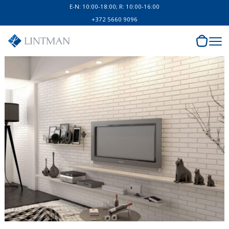
E-N: 10:00-18:00; R: 10:00-16:00
+372 5660 9096