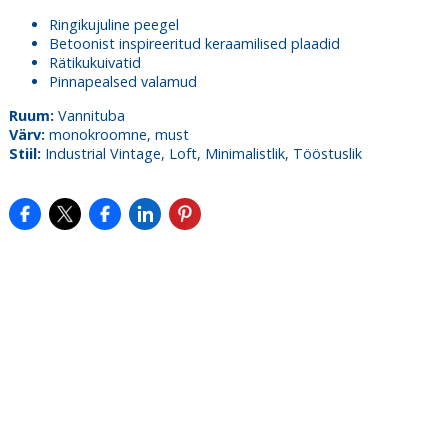
Ringikujuline peegel
Betoonist inspireeritud keraamilised plaadid
Rätikukuivatid
Pinnapealsed valamud
Ruum:
Vannituba
Värv:
monokroomne, must
Stiil:
Industrial Vintage, Loft, Minimalistlik, Tööstuslik