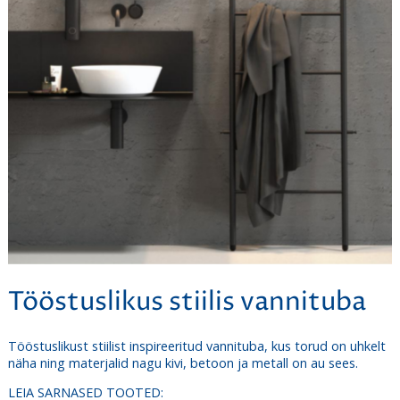
Tööstuslikus stiilis vannituba
Tööstuslikust stiilist inspireeritud vannituba, kus torud on uhkelt
näha ning materjalid nagu kivi, betoon ja metall on au sees.
LEIA SARNASED TOOTED: