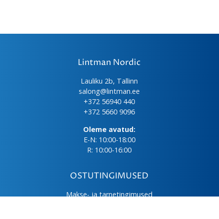
Lintman Nordic
Lauliku 2b, Tallinn
salong@lintman.ee
+372 56940 440
+372 5660 9096
Oleme avatud:
E-N: 10:00-18:00
R: 10:00-16:00
OSTUTINGIMUSED
Makse- ja tarnetingimused
Üld- ja ostutingimused
Privaatsuspoliitika