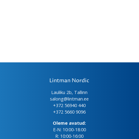
Lintman Nordic
Lauliku 2b, Tallinn
salong@lintman.ee
+372 56940 440
+372 5660 9096
Oleme avatud:
E-N: 10:00-18:00
R: 10:00-16:00