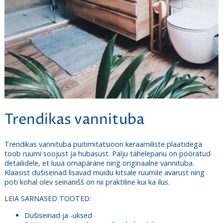
Trendikas vannituba
Trendikas vannituba puitimitatsioon keraamiliste plaatidega
toob ruumi soojust ja hubasust. Palju tähelepanu on pööratud
detailidele, et luua omapärane ning originaalne vannituba.
Klaasist dušiseinad lisavad muidu kitsale ruumile avarust ning
poti kohal olev seinanišš on nii praktiline kui ka ilus.
LEIA SARNASED TOOTED:
Dušiseinad ja -uksed