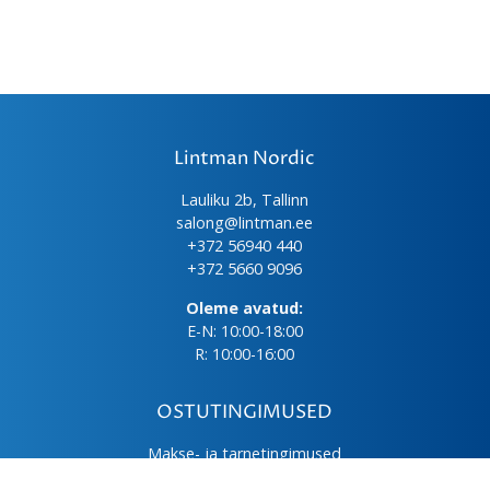
Lintman Nordic
Lauliku 2b, Tallinn
salong@lintman.ee
+372 56940 440
+372 5660 9096
Oleme avatud:
E-N: 10:00-18:00
R: 10:00-16:00
OSTUTINGIMUSED
Makse- ja tarnetingimused
Üld- ja ostutingimused