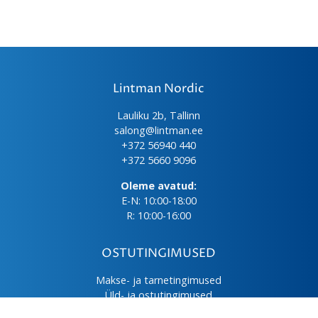
Lintman Nordic
Lauliku 2b, Tallinn
salong@lintman.ee
+372 56940 440
+372 5660 9096
Oleme avatud:
E-N: 10:00-18:00
R: 10:00-16:00
OSTUTINGIMUSED
Makse- ja tarnetingimused
Üld- ja ostutingimused
Privaatsuspoliitika