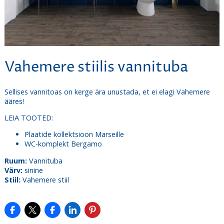
Vahemere stiilis vannituba
Sellises vannitoas on kerge ära unustada, et ei elagi Vahemere
ääres!
LEIA TOOTED:
Plaatide kollektsioon Marseille
WC-komplekt Bergamo
Ruum:
Vannituba
Värv:
sinine
Stiil:
Vahemere stiil