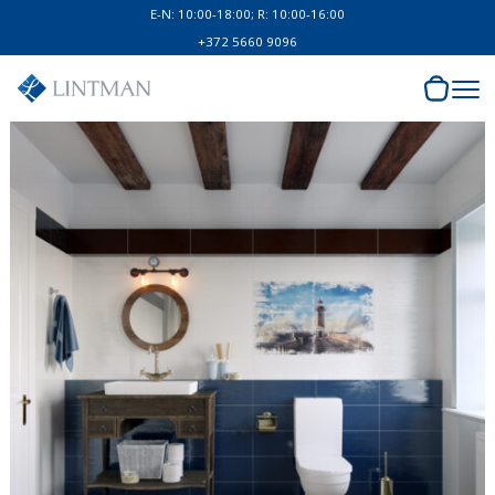
E-N: 10:00-18:00; R: 10:00-16:00
+372 5660 9096