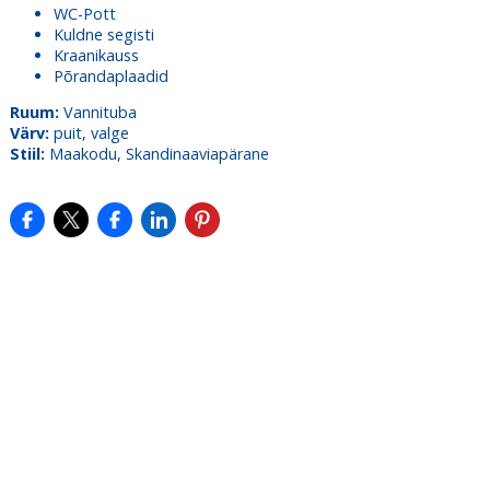
WC-Pott
Kuldne segisti
Kraanikauss
Põrandaplaadid
Ruum:
Vannituba
Värv:
puit, valge
Stiil:
Maakodu, Skandinaaviapärane