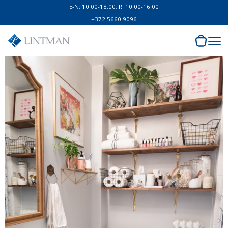
E-N: 10:00-18:00; R: 10:00-16:00
+372 5660 9096