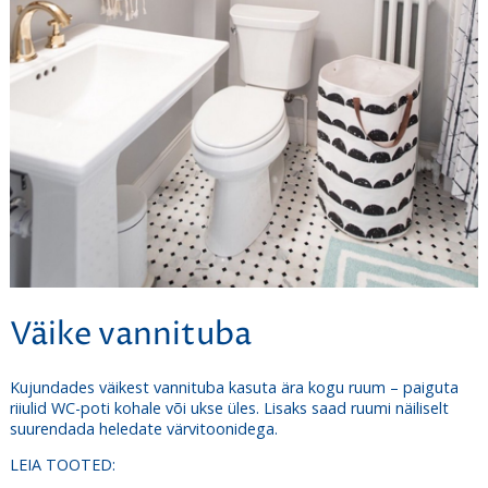
Väike vannituba
Kujundades väikest vannituba kasuta ära kogu ruum – paiguta
riiulid WC-poti kohale või ukse üles. Lisaks saad ruumi näiliselt
suurendada heledate värvitoonidega.
LEIA TOOTED: