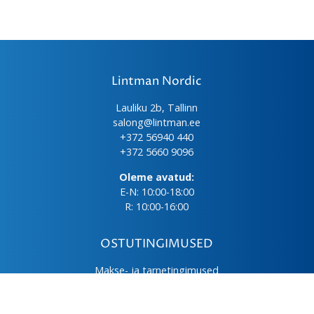
Lintman Nordic
Lauliku 2b, Tallinn
salong@lintman.ee
+372 56940 440
+372 5660 9096
Oleme avatud:
E-N: 10:00-18:00
R: 10:00-16:00
OSTUTINGIMUSED
Makse- ja tarnetingimused
Üld- ja ostutingimused
Privaatsuspoliitika