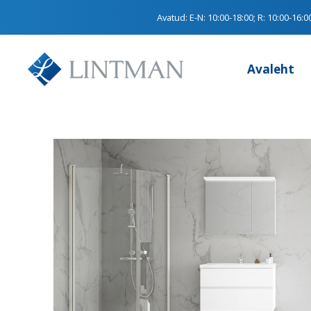
Avatud:
E-N: 10:00-18:00; R: 10:00-16:0
Avaleht