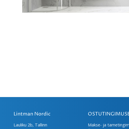
Lintman Nordic
OSTUTINGIMUS
Lauliku 2b, Tallinn
Makse- ja tarnetingi