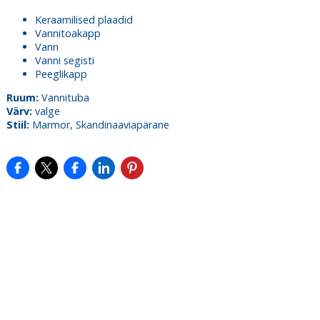
Keraamilised plaadid
Vannitoakapp
Vann
Vanni segisti
Peeglikapp
Ruum:
Vannituba
Värv:
valge
Stiil:
Marmor, Skandinaaviapärane