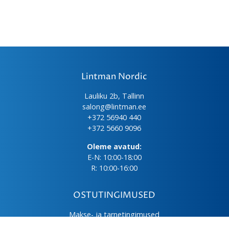
Lintman Nordic
Lauliku 2b, Tallinn
salong@lintman.ee
+372 56940 440
+372 5660 9096
Oleme avatud:
E-N: 10:00-18:00
R: 10:00-16:00
OSTUTINGIMUSED
Makse- ja tarnetingimused
Üld- ja ostutingimused