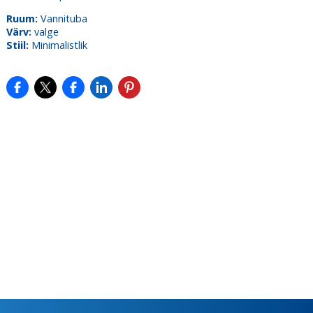
Ruum:
Vannituba
Värv:
valge
Stiil:
Minimalistlik