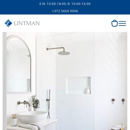
E-N: 10:00-18:00; R: 10:00-16:00
+372 5660 9096