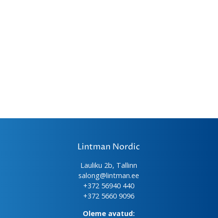
Lintman Nordic
Lauliku 2b, Tallinn
salong@lintman.ee
+372 56940 440
+372 5660 9096
Oleme avatud: