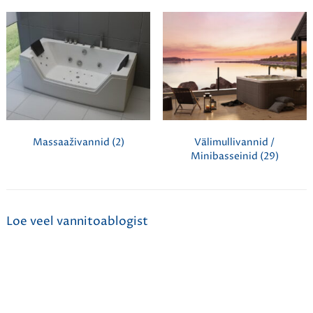
Massaaživannid
(2)
Välimullivannid /
Minibasseinid
(29)
Loe veel vannitoablogist