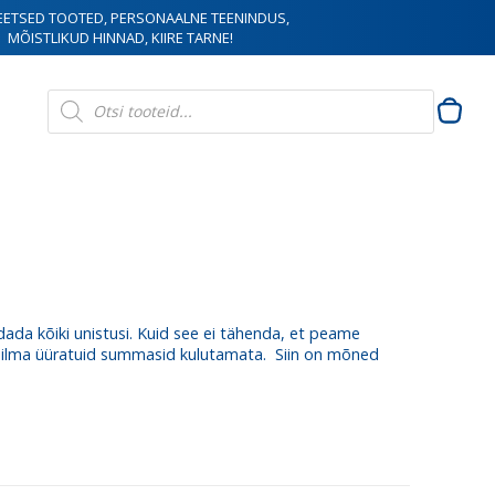
EETSED TOOTED, PERSONAALNE TEENINDUS,
MÕISTLIKUD HINNAD, KIIRE TARNE!
Products
search
ada kõiki unistusi. Kuid see ei tähenda, et peame
, ilma üüratuid summasid kulutamata. Siin on mõned