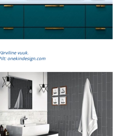
Värviline vuuk.
Pilt: onekindesign.com