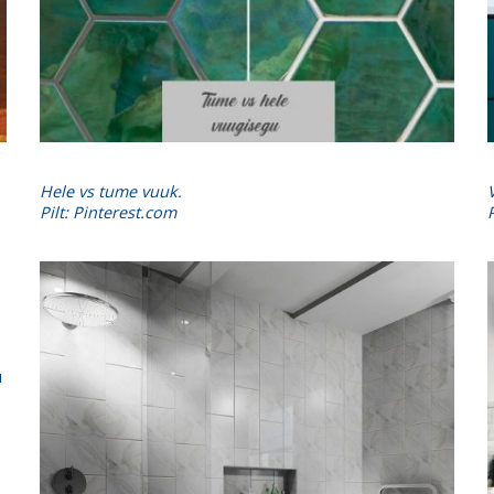
Hele vs tume vuuk.
Pilt: Pinterest.com
u
,