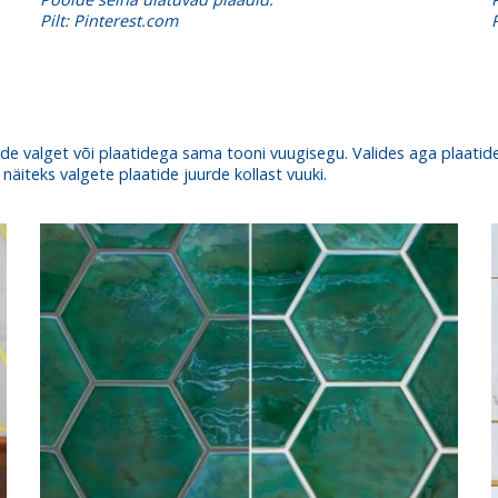
Pilt: Pinterest.com
de valget või plaatidega sama tooni vuugisegu. Valides aga plaatide
 näiteks valgete plaatide juurde kollast vuuki.