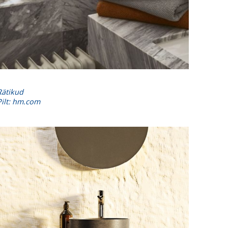
Rätikud
Pilt: hm.com