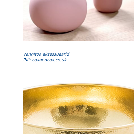
Vannitoa aksessuaarid
Pilt: coxandcox.co.uk