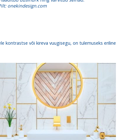
Pilt: onekindesign.com
le kontrastse või kireva vuugisegu, on tulemuseks eriline