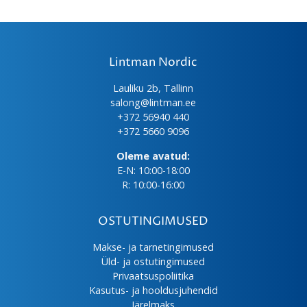
Lintman Nordic
Lauliku 2b, Tallinn
salong@lintman.ee
+372 56940 440
+372 5660 9096
Oleme avatud:
E-N: 10:00-18:00
R: 10:00-16:00
OSTUTINGIMUSED
Makse- ja tarnetingimused
Üld- ja ostutingimused
Privaatsuspoliitika
Kasutus- ja hooldusjuhendid
Järelmaks