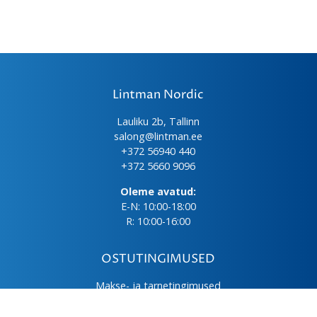
Lintman Nordic
Lauliku 2b, Tallinn
salong@lintman.ee
+372 56940 440
+372 5660 9096
Oleme avatud:
E-N: 10:00-18:00
R: 10:00-16:00
OSTUTINGIMUSED
Makse- ja tarnetingimused
Üld- ja ostutingimused
Privaatsuspoliitika