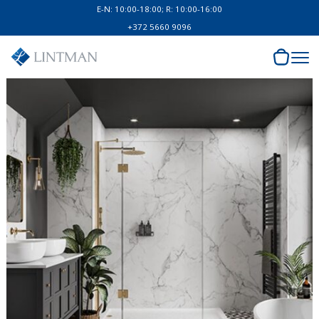
E-N: 10:00-18:00; R: 10:00-16:00
+372 5660 9096