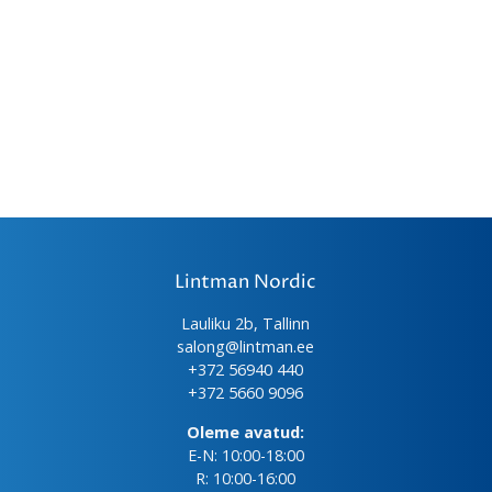
Lintman Nordic
Lauliku 2b, Tallinn
salong@lintman.ee
+372 56940 440
+372 5660 9096
Oleme avatud:
E-N: 10:00-18:00
R: 10:00-16:00