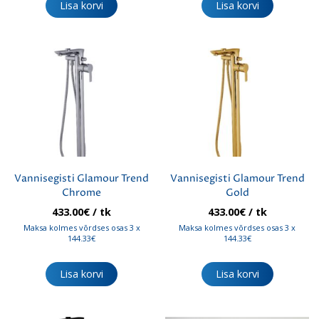
Lisa korvi
Lisa korvi
Vannisegisti Glamour Trend
Vannisegisti Glamour Trend
Chrome
Gold
433.00
€
/ tk
433.00
€
/ tk
Maksa kolmes võrdses osas 3 x
Maksa kolmes võrdses osas 3 x
144.33€
144.33€
Lisa korvi
Lisa korvi