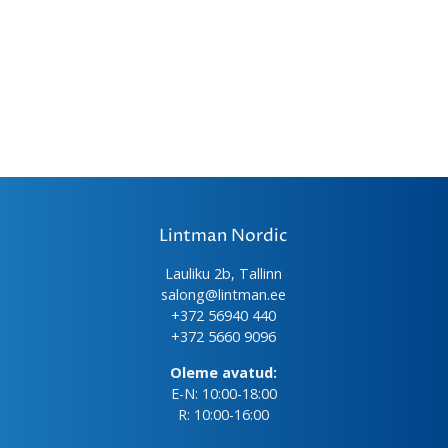
Lintman Nordic
Lauliku 2b, Tallinn
salong@lintman.ee
+372 56940 440
+372 5660 9096
Oleme avatud:
E-N: 10:00-18:00
R: 10:00-16:00