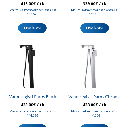
413.00
€
/ tk
339.00
€
/ tk
Maksa kolmes võrdses osas 3 x
Maksa kolmes võrdses osas 3 x
137.67€
113.00€
Lisa korvi
Lisa korvi
Vannisegisti Paros Black
Vannisegisti Paros Chrome
433.00
€
/ tk
433.00
€
/ tk
Maksa kolmes võrdses osas 3 x
Maksa kolmes võrdses osas 3 x
144.33€
144.33€