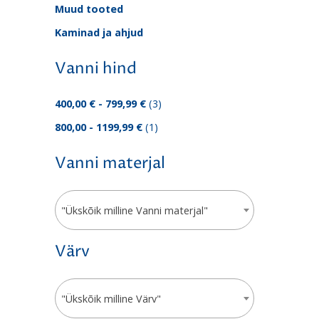
Muud tooted
Kaminad ja ahjud
Vanni hind
400,00 € - 799,99 €
(3)
800,00 - 1199,99 €
(1)
Vanni materjal
"Ükskõik milline Vanni materjal"
Värv
"Ükskõik milline Värv"