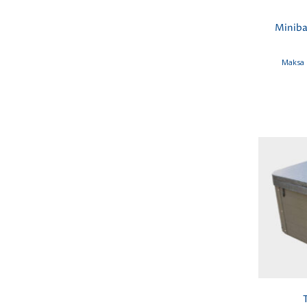
Miniba
Maksa 