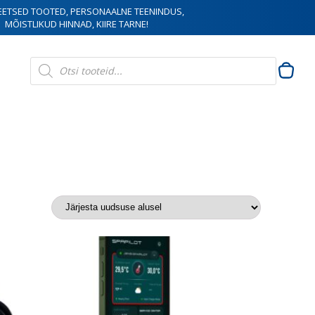
EETSED TOOTED, PERSONAALNE TEENINDUS,
MÕISTLIKUD HINNAD, KIIRE TARNE!
Products
search