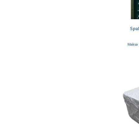
SpaP
Maksa 