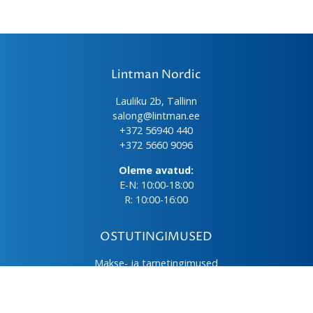
Lintman Nordic
Lauliku 2b, Tallinn
salong@lintman.ee
+372 56940 440
+372 5660 9096
Oleme avatud:
E-N: 10:00-18:00
R: 10:00-16:00
OSTUTINGIMUSED
Makse- ja tarnetingimused
Üld- ja ostutingimused
Privaatsuspoliitika
Kasutus- ja hooldusjuhendid