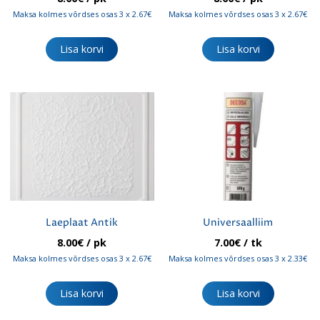
Maksa kolmes võrdses osas 3 x 2.67€
Maksa kolmes võrdses osas 3 x 2.67€
Lisa korvi
Lisa korvi
Laeplaat Antik
Universaalliim
8.00
€
/ pk
7.00
€
/ tk
Maksa kolmes võrdses osas 3 x 2.67€
Maksa kolmes võrdses osas 3 x 2.33€
Lisa korvi
Lisa korvi