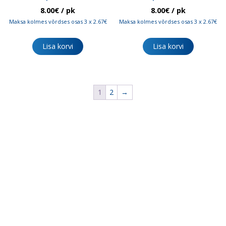
8.00
€
/ pk
8.00
€
/ pk
Maksa kolmes võrdses osas 3 x 2.67€
Maksa kolmes võrdses osas 3 x 2.67€
Lisa korvi
Lisa korvi
1
2
→