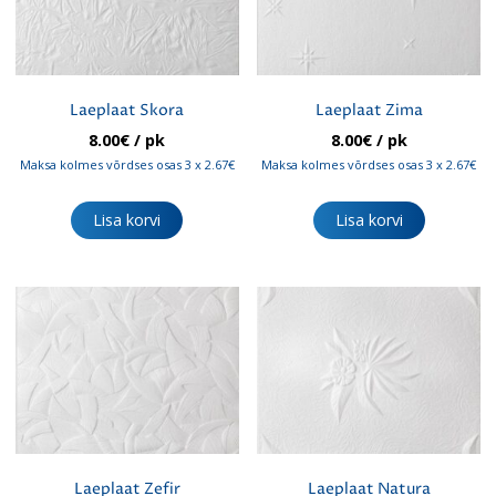
Laeplaat Skora
Laeplaat Zima
8.00
€
/ pk
8.00
€
/ pk
Maksa kolmes võrdses osas 3 x 2.67€
Maksa kolmes võrdses osas 3 x 2.67€
Lisa korvi
Lisa korvi
Laeplaat Zefir
Laeplaat Natura