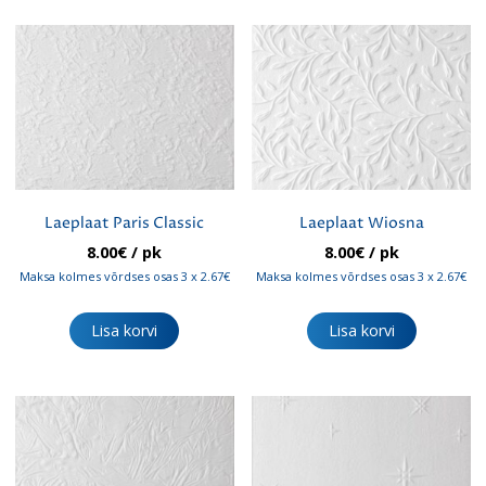
Laeplaat Paris Classic
Laeplaat Wiosna
8.00
€
/ pk
8.00
€
/ pk
Maksa kolmes võrdses osas 3 x 2.67€
Maksa kolmes võrdses osas 3 x 2.67€
Lisa korvi
Lisa korvi