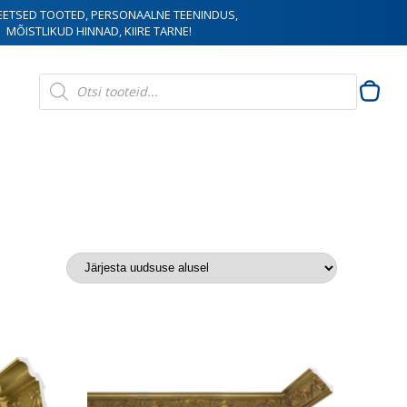
EETSED TOOTED, PERSONAALNE TEENINDUS,
MÕISTLIKUD HINNAD, KIIRE TARNE!
Products
search