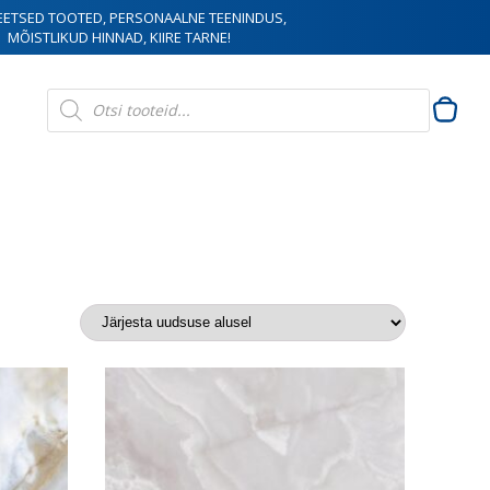
EETSED TOOTED, PERSONAALNE TEENINDUS,
MÕISTLIKUD HINNAD, KIIRE TARNE!
Products
search