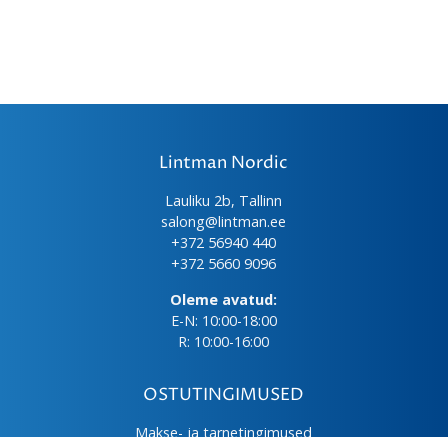
Lintman Nordic
Lauliku 2b, Tallinn
salong@lintman.ee
+372 56940 440
+372 5660 9096
Oleme avatud:
E-N: 10:00-18:00
R: 10:00-16:00
OSTUTINGIMUSED
Makse- ja tarnetingimused