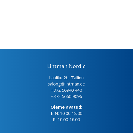
Lintman Nordic
Lauliku 2b, Tallinn
salong@lintman.ee
+372 56940 440
+372 5660 9096
Oleme avatud:
E-N: 10:00-18:00
R: 10:00-16:00