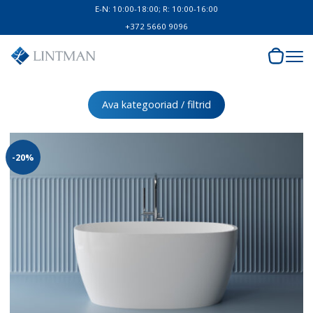
E-N: 10:00-18:00; R: 10:00-16:00
+372 5660 9096
Ava kategooriad / filtrid
-20%