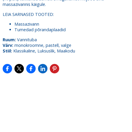
massazivannis käigule.
LEIA SARNASED TOOTED:
Massazivann
Tumedad põrandaplaadid
Ruum:
Vannituba
Värv:
monokroomne, pastell, valge
Stiil:
Klassikaline, Luksuslik, Maakodu