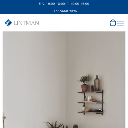
E-N: 10:00-18:00; R: 10:00-16:00
+372 5660 9096