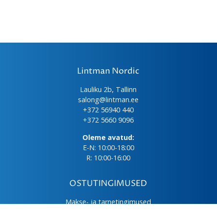
Lintman Nordic
Lauliku 2b, Tallinn
salong@lintman.ee
+372 56940 440
+372 5660 9096
Oleme avatud:
E-N: 10:00-18:00
R: 10:00-16:00
OSTUTINGIMUSED
Makse- ja tarnetingimused
Üld- ja ostutingimused