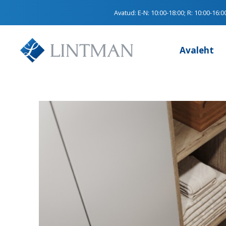
Avatud:
E-N: 10:00-18:00; R: 10:00-16:0
Avaleht