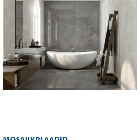
MOSAIIKPLAADID