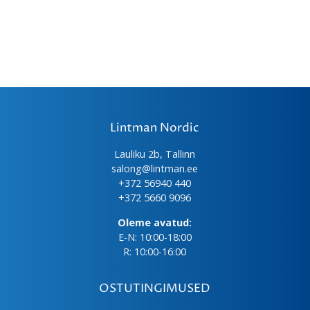
Lintman Nordic
Lauliku 2b, Tallinn
salong@lintman.ee
+372 56940 440
+372 5660 9096
Oleme avatud:
E-N: 10:00-18:00
R: 10:00-16:00
OSTUTINGIMUSED