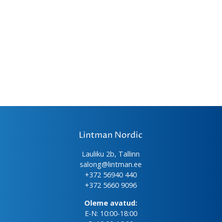
Lintman Nordic
Lauliku 2b, Tallinn
salong@lintman.ee
+372 56940 440
+372 5660 9096
Oleme avatud:
E-N: 10:00-18:00