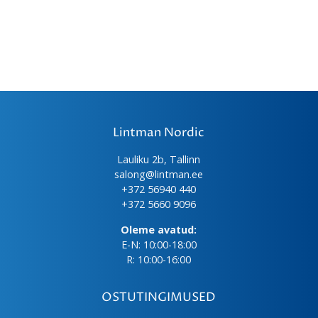
Lintman Nordic
Lauliku 2b, Tallinn
salong@lintman.ee
+372 56940 440
+372 5660 9096
Oleme avatud:
E-N: 10:00-18:00
R: 10:00-16:00
OSTUTINGIMUSED