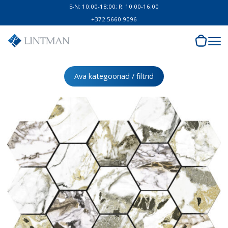
E-N: 10:00-18:00; R: 10:00-16:00
+372 5660 9096
Ava kategooriad / filtrid