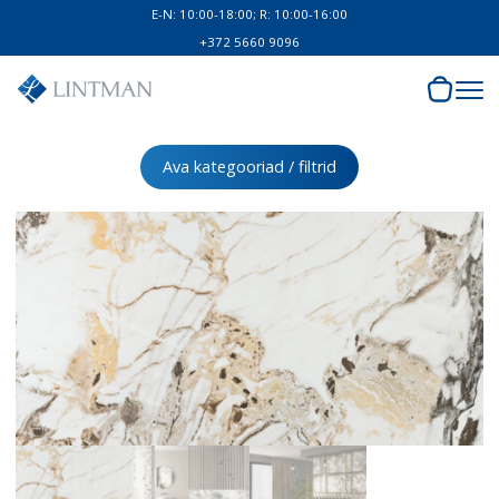
E-N: 10:00-18:00; R: 10:00-16:00
+372 5660 9096
Ava kategooriad / filtrid