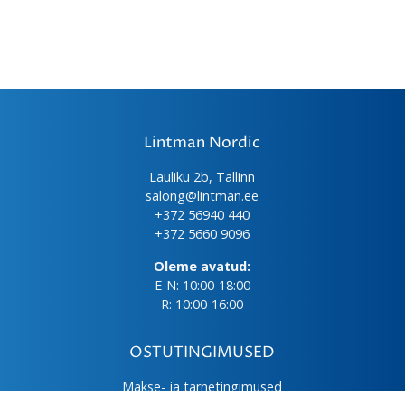
Lintman Nordic
Lauliku 2b, Tallinn
salong@lintman.ee
+372 56940 440
+372 5660 9096
Oleme avatud:
E-N: 10:00-18:00
R: 10:00-16:00
OSTUTINGIMUSED
Makse- ja tarnetingimused