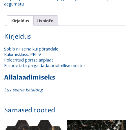
aegumatu.
Kirjeldus
Lisainfo
Kirjeldus
Sobib nii seina kui põrandale
Kulumisklass: PEI IV
Poleeritud portselanplaat
Ei soovitata paigaldada pooltellise mustris
Allalaadimiseks
Lux seeria kataloog
Sarnased tooted