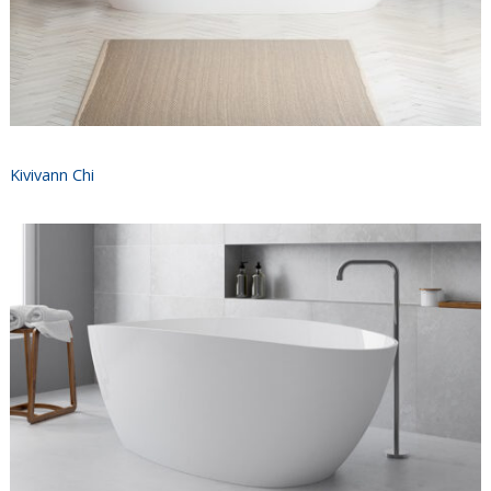
Kivivann Chi