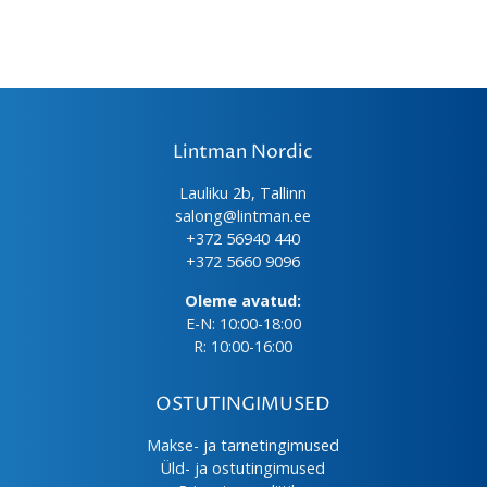
Lintman Nordic
Lauliku 2b, Tallinn
salong@lintman.ee
+372 56940 440
+372 5660 9096
Oleme avatud:
E-N: 10:00-18:00
R: 10:00-16:00
OSTUTINGIMUSED
Makse- ja tarnetingimused
Üld- ja ostutingimused