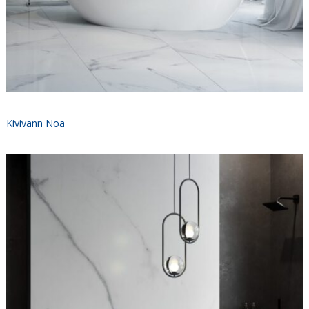
Kivivann Noa