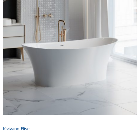
Kivivann Elise