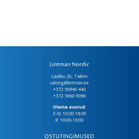
Lintman Nordic
Lauliku 2b, Tallinn
salong@lintman.ee
+372 56940 440
+372 5660 9096
Oleme avatud:
E-N: 10:00-18:00
R: 10:00-16:00
OSTUTINGIMUSED