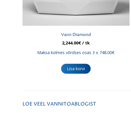
Vann Diamond
2,244.00
€
/ tk
Maksa kolmes võrdses osas 3 x 748.00€
Lisa korvi
LOE VEEL VANNITOABLOGIST