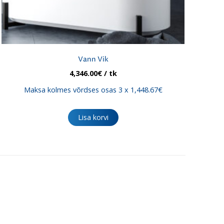
Vann Vik
4,346.00
€
/ tk
Maksa kolmes võrdses osas 3 x 1,448.67€
Lisa korvi