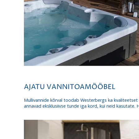
AJATU VANNITOAMÖÖBEL
Mullivannide kõrval toodab Westerbergs ka kvaliteetse
annavad eksklusiivse tunde iga kord, kui neid kasutate. 