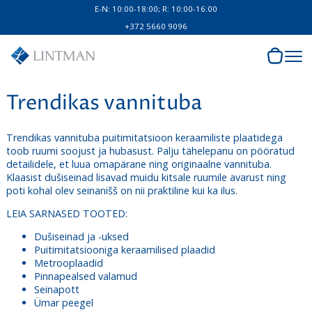
E-N: 10:00-18:00; R: 10:00-16:00
+372 5660 9096
Trendikas vannituba
Trendikas vannituba puitimitatsioon keraamiliste plaatidega
toob ruumi soojust ja hubasust. Palju tähelepanu on pööratud
detailidele, et luua omapärane ning originaalne vannituba.
Klaasist dušiseinad lisavad muidu kitsale ruumile avarust ning
poti kohal olev seinanišš on nii praktiline kui ka ilus.
LEIA SARNASED TOOTED:
Dušiseinad ja -uksed
Puitimitatsiooniga keraamilised plaadid
Metrooplaadid
Pinnapealsed valamud
Seinapott
Ümar peegel