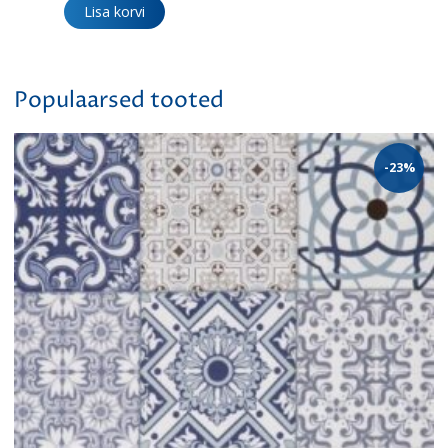
Lisa korvi
Populaarsed tooted
-23%