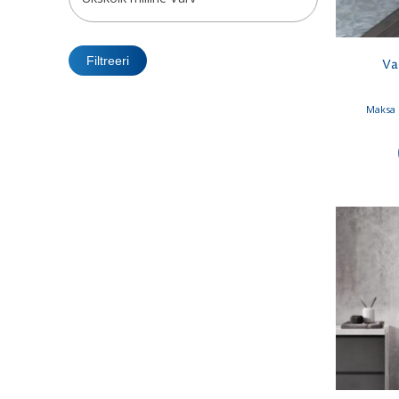
Filtreeri
Va
Maksa 