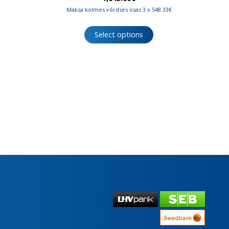
Maksa kolmes võrdses osas 3 x 548.33€
Select options