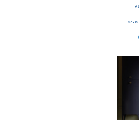
V
Maksa 