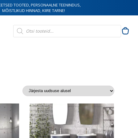
EETSED TOOTED, PERSONAALNE TEENINDUS,
MÕISTLIKUD HINNAD, KIIRE TARNE!
Products
search