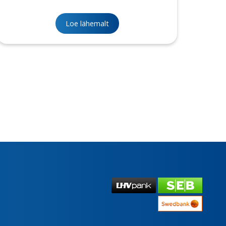
Loe lähemalt