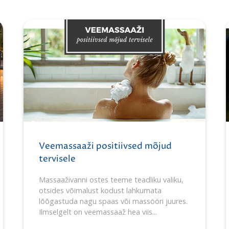
Veemassaaži positiivsed mõjud
tervisele
Massaaživanni ostes teeme teadliku valiku,
otsides võimalust kodust lahkumata
lõõgastuda nagu spaas või massööri juures.
Ilmselgelt on veemassaaž hea viis...